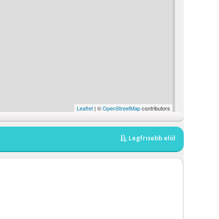
Leaflet
| ©
OpenStreetMap
contributors
Legfrisebb elöl