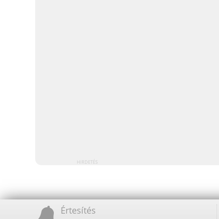
HIRDETÉS
Értesítés