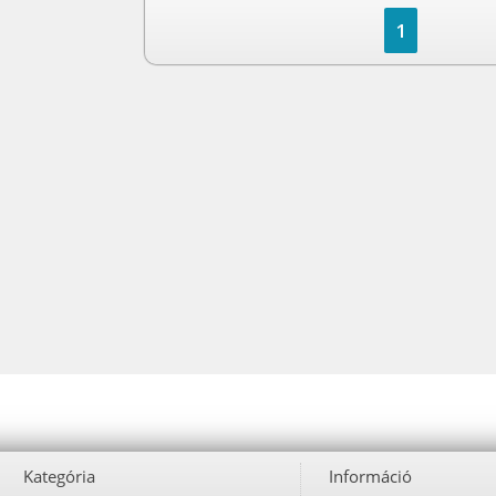
1
Kategória
Információ