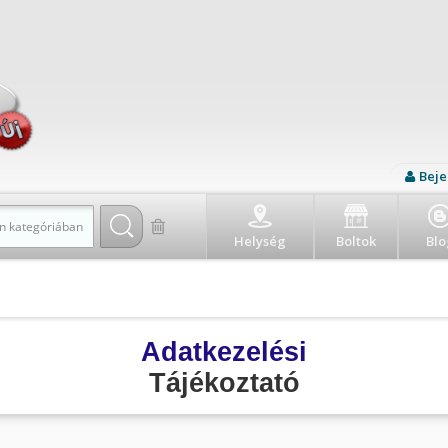
Beje
n kategóriában
Helység
Boltok
Blo
Adatkezelési
Tájékoztató