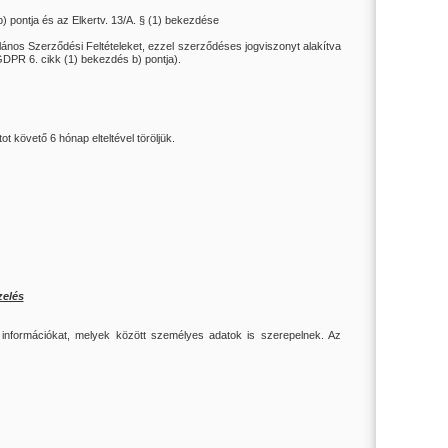
) pontja és az Elkertv. 13/A. § (1) bekezdése
talános Szerződési Feltételeket, ezzel szerződéses jogviszonyt alakítva
DPR 6. cikk (1) bekezdés b) pontja).
t követő 6 hónap elteltével töröljük.
zelés
nformációkat, melyek között személyes adatok is szerepelnek. Az