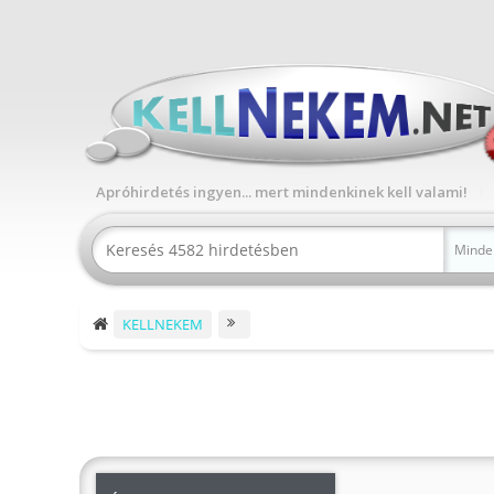
Apróhirdetés ingyen... mert mindenkinek kell valami!
Minde
KELLNEKEM