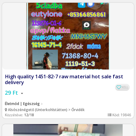
High quality 1451-82-7 raw material hot sale fast
delivery
KELL
29 Ft
Életmód | Egészség
Alsószénégető (Unterkohlstätten) > Őrvidék
Közzétéve:
12/18
Kód: 19846