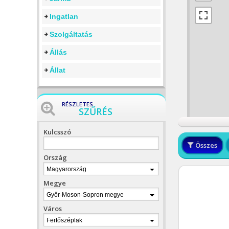
Ingatlan
Szolgáltatás
Állás
Állat
RÉSZLETES
SZŰRÉS
Kulcsszó
Összes
Ország
Magyarország
Megye
Győr-Moson-Sopron megye
Város
Fertőszéplak