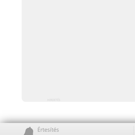
HIRDETÉS
Értesítés