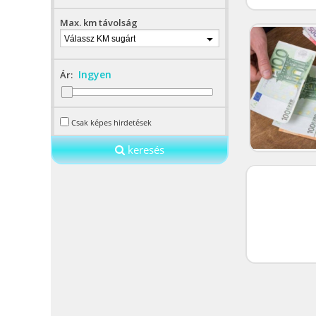
Max. km távolság
Válassz KM sugárt
Ingyen
Ár:
Csak képes hirdetések
keresés