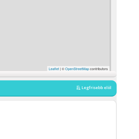
Leaflet
| ©
OpenStreetMap
contributors
Legfrisebb elöl