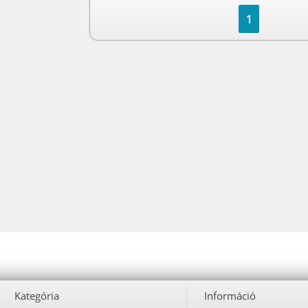
1
Kategória
Információ