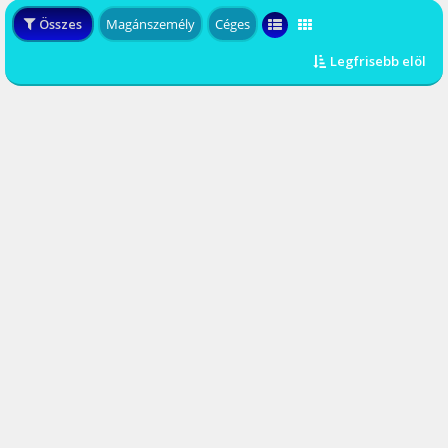
Összes
Magánszemély
Céges
Legfrisebb elöl