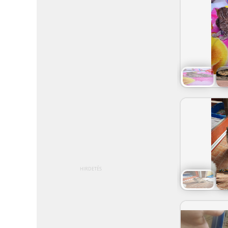
HIRDETÉS