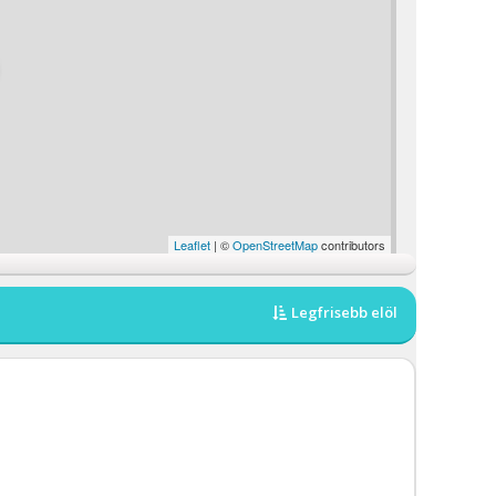
Leaflet
| ©
OpenStreetMap
contributors
Legfrisebb elöl