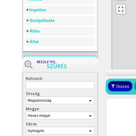
Ingatlan
Szolgáltatás
Állás
Állat
RÉSZLETES
SZŰRÉS
Kulcsszó
Összes
Ország
Magyarország
Megye
Heves megye
Város
Gyöngyös