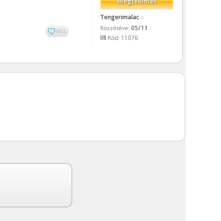
Megtekintés
Tengerimalac
Közzétéve:
05/11
KELL
Kód: 11076