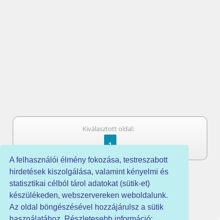
Kiválasztott oldal:
1
A felhasználói élmény fokozása, testreszabott
hirdetések kiszolgálása, valamint kényelmi és
statisztikai célból tárol adatokat (sütik-et)
készülékeden, webszervereken weboldalunk.
Az oldal böngészésével hozzájárulsz a sütik
használatához. Részletesebb információ: