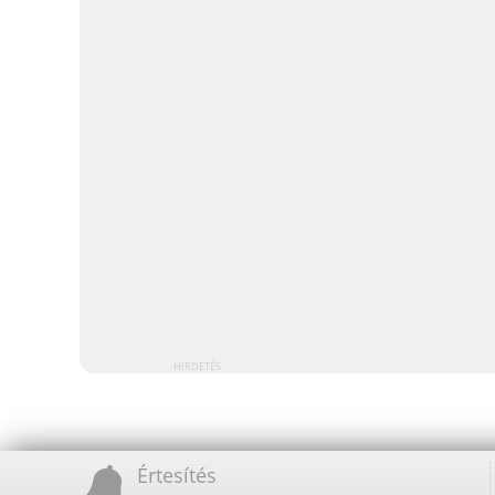
HIRDETÉS
Értesítés