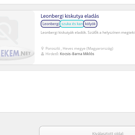
Leonbergi kiskutya eladás
Leonbergi
szuka és kan
kölyök
Leonbergi kiskutyák eladók. Szülők a helyszínen megteki
Poroszló , Heves megye (Magyarország)
Hirdető:
Kocsis-Barna Miklós
Kiválasztott oldal: