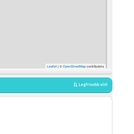
Leaflet
| ©
OpenStreetMap
contributors
Legfrisebb elöl