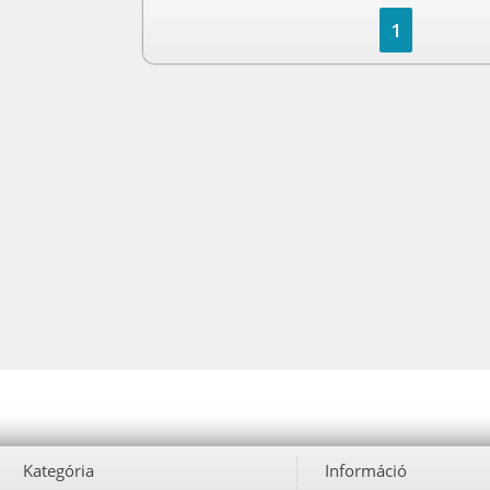
1
Kategória
Információ