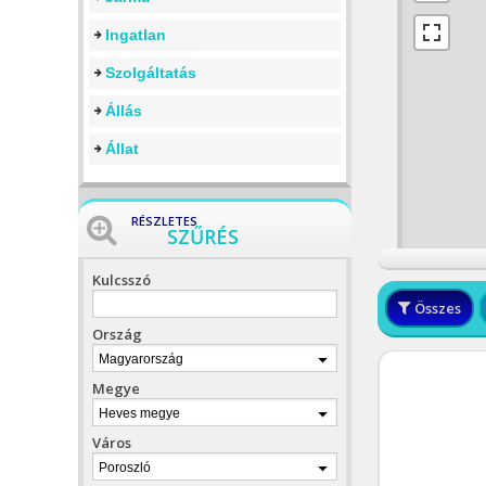
Ingatlan
Szolgáltatás
Állás
Állat
RÉSZLETES
SZŰRÉS
Kulcsszó
Összes
Ország
Magyarország
Megye
Heves megye
Város
Poroszló