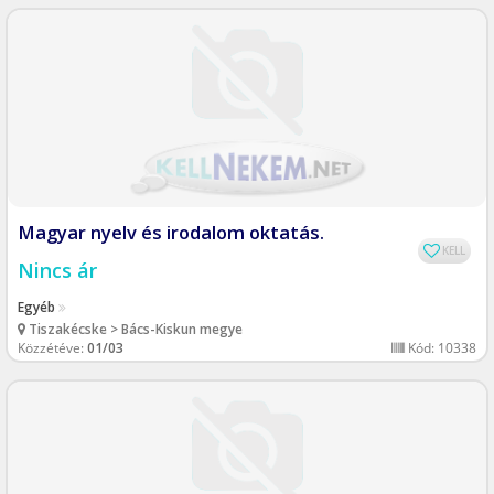
Magyar nyelv és irodalom oktatás.
KELL
Nincs ár
Egyéb
Tiszakécske > Bács-Kiskun megye
Közzétéve:
01/03
Kód: 10338