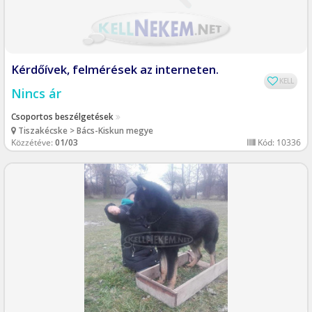
Kérdőívek, felmérések az interneten.
KELL
Nincs ár
Csoportos beszélgetések
Tiszakécske > Bács-Kiskun megye
Közzétéve:
01/03
Kód: 10336