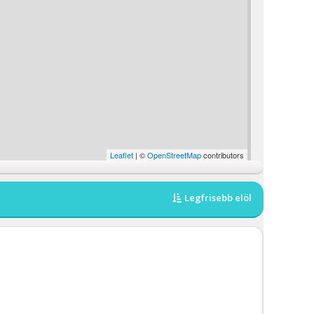
Leaflet
| ©
OpenStreetMap
contributors
Legfrisebb elöl