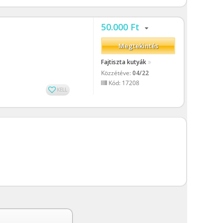
50.000 Ft
Megtekintés
Fajtiszta kutyák
Közzétéve:
04/22
Kód: 17208
KELL