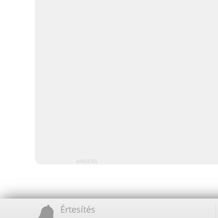
HIRDETÉS
Értesítés