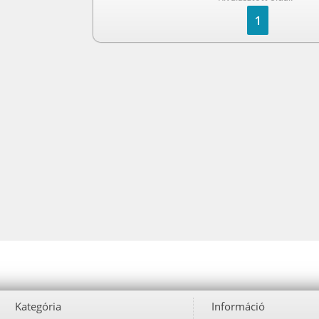
1
Kategória
Információ