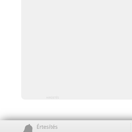
HIRDETÉS
Értesítés