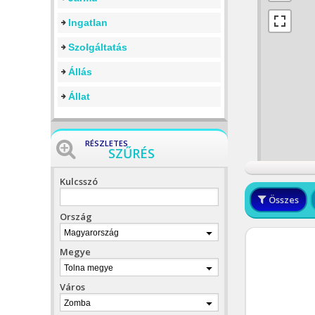
Ingatlan
Szolgáltatás
Állás
Állat
RÉSZLETES
SZŰRÉS
Kulcsszó
Összes
Ország
Magyarország
Megye
Tolna megye
Város
Zomba