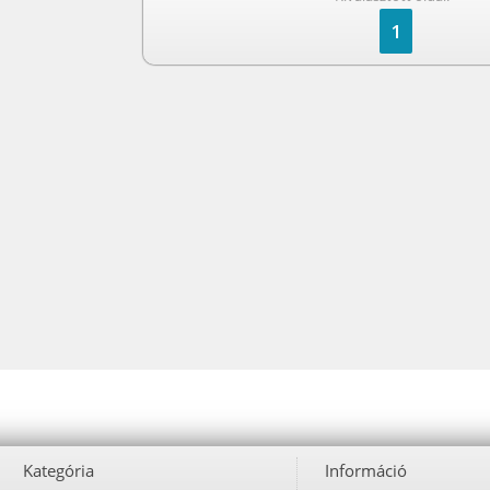
1
Kategória
Információ