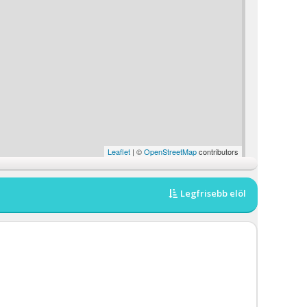
Leaflet
| ©
OpenStreetMap
contributors
Legfrisebb elöl