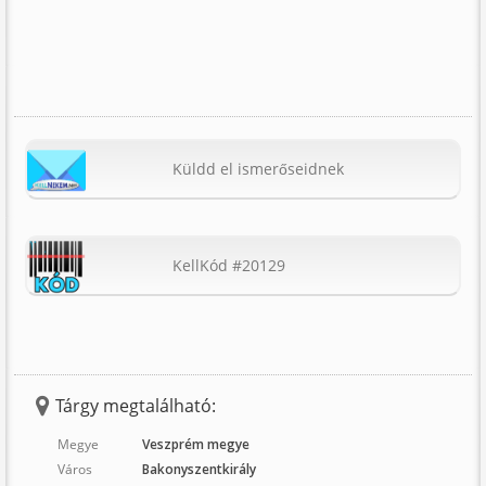
Küldd el ismerőseidnek
KellKód #20129
Tárgy megtalálható:
Megye
Veszprém megye
Város
Bakonyszentkirály