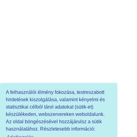
A felhasználói élmény fokozása, testreszabott
hirdetések kiszolgálása, valamint kényelmi és
statisztikai célból tárol adatokat (sütik-et)
készülékeden, webszervereken weboldalunk.
Az oldal böngészésével hozzájárulsz a sütik
használatához. Részletesebb információ:
HIRDETÉS